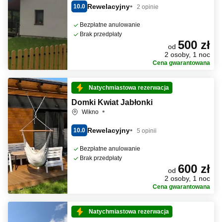
Rewelacyjny
10.0
2 opinie
Bezpłatne anulowanie
Brak przedpłaty
500 zł
od
2 osoby, 1 noc
Cena gwarantowana
Natychmiastowa rezerwacja
Domki Kwiat Jabłonki
Wikno
Rewelacyjny
10.0
5 opinii
Bezpłatne anulowanie
Brak przedpłaty
600 zł
od
2 osoby, 1 noc
Cena gwarantowana
Natychmiastowa rezerwacja