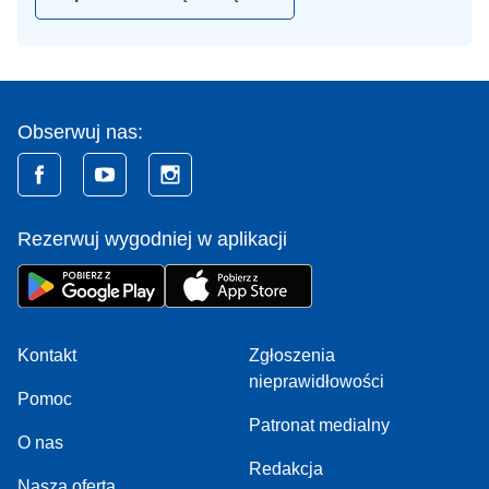
Obserwuj nas:
Rezerwuj wygodniej w aplikacji
Kontakt
Zgłoszenia
nieprawidłowości
Pomoc
Patronat medialny
O nas
Redakcja
Nasza oferta