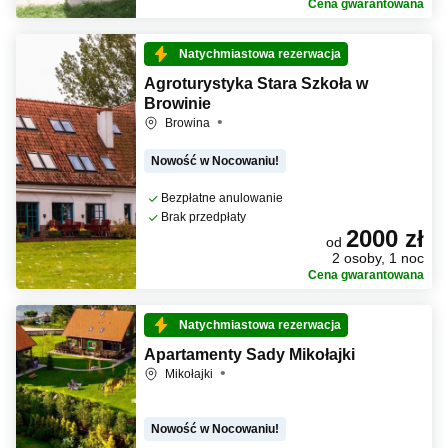
Cena gwarantowana
Natychmiastowa rezerwacja
Agroturystyka Stara Szkoła w
Browinie
Browina
Nowość w Nocowaniu!
Bezpłatne anulowanie
Brak przedpłaty
2000 zł
od
2 osoby, 1 noc
Cena gwarantowana
Natychmiastowa rezerwacja
Apartamenty Sady Mikołajki
Mikołajki
Nowość w Nocowaniu!