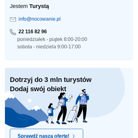
Jestem
Turystą
info@nocowanie.pl
22 116 82 96
poniedziałek - piątek 8:00-20:00
sobota - niedziela 9:00-17:00
Dotrzyj do 3 mln turystów
Dodaj swój obiekt
Sprawdź naszą ofertę!