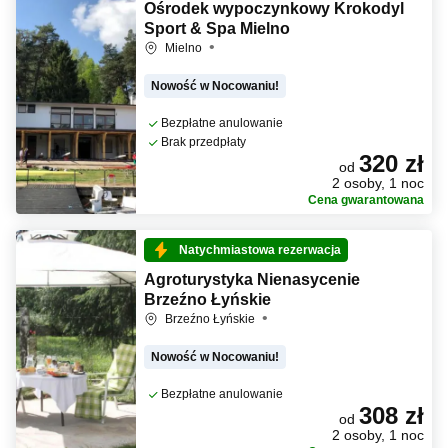
Ośrodek wypoczynkowy Krokodyl
Sport & Spa Mielno
Mielno
Nowość w Nocowaniu!
Bezpłatne anulowanie
Brak przedpłaty
320 zł
od
2 osoby, 1 noc
Cena gwarantowana
Natychmiastowa rezerwacja
Agroturystyka Nienasycenie
Brzeźno Łyńskie
Brzeźno Łyńskie
Nowość w Nocowaniu!
Bezpłatne anulowanie
308 zł
od
2 osoby, 1 noc