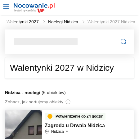
Walentynki 2027
Noclegi Nidzica
Walentynki 2027 Nidzica
Walentynki 2027 w Nidzicy
Nidzica - noclegi
(
6 obiektów
)
Zobacz, jak sortujemy obiekty.
Potwierdzenie do 24 godzin
Zagroda u Drwala Nidzica
Nidzica